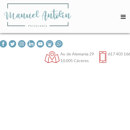
Av. de Alemania 29
617 403 16
10.005 Cáceres