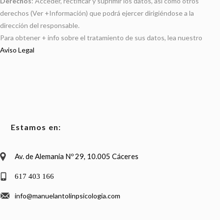
Derechos
: Acceder, rectificar y suprimir los datos, así como otros
derechos (Ver +Información) que podrá ejercer dirigiéndose a la
dirección del responsable.
Para obtener + info sobre el tratamiento de sus datos, lea nuestro
Aviso Legal
Estamos en:
Av. de Alemania Nº 29, 10.005 Cáceres
617 403 166
info@manuelantolinpsicologia.com