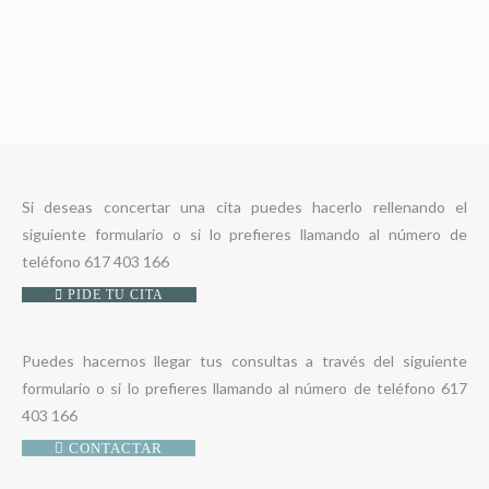
Si deseas concertar una cita puedes hacerlo rellenando el
siguiente formulario o si lo prefieres llamando al número de
teléfono 617 403 166
PIDE TU CITA
Puedes hacernos llegar tus consultas a través del siguiente
formulario o si lo prefieres llamando al número de teléfono 617
403 166
CONTACTAR