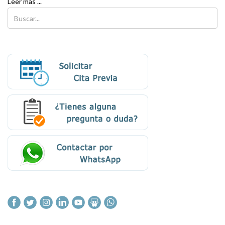
Leer más ...