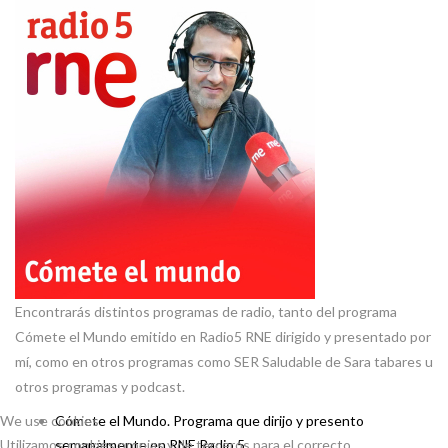
Encontrarás distintos programas de radio, tanto del programa
Cómete el Mundo emitido en Radio5 RNE dirigido y presentado por
mí, como en otros programas como SER Saludable de Sara tabares u
otros programas y podcast.
We use cookies
Cómete el Mundo. Programa que dirijo y presento
Utilizamos cookies propias y de terceros para el correcto
semanalmente en RNE Radio 5.